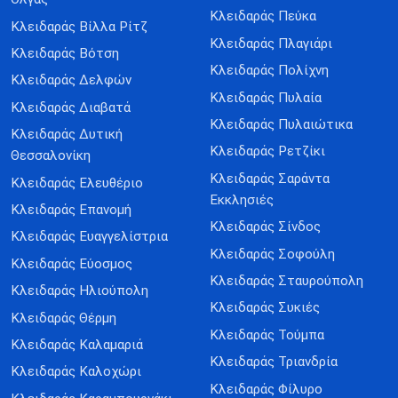
Κλειδαράς Πεύκα
Κλειδαράς Βίλλα Ρίτζ
Κλειδαράς Πλαγιάρι
Κλειδαράς Βότση
Κλειδαράς Πολίχνη
Κλειδαράς Δελφών
Κλειδαράς Πυλαία
Κλειδαράς Διαβατά
Κλειδαράς Πυλαιώτικα
Κλειδαράς Δυτική
Κλειδαράς Ρετζίκι
Θεσσαλονίκη
Κλειδαράς Σαράντα
Κλειδαράς Ελευθέριο
Εκκλησιές
Κλειδαράς Επανομή
Κλειδαράς Σίνδος
Κλειδαράς Ευαγγελίστρια
Κλειδαράς Σοφούλη
Κλειδαράς Εύοσμος
Κλειδαράς Σταυρούπολη
Κλειδαράς Ηλιούπολη
Κλειδαράς Συκιές
Κλειδαράς Θέρμη
Κλειδαράς Τούμπα
Κλειδαράς Καλαμαριά
Κλειδαράς Τριανδρία
Κλειδαράς Καλοχώρι
Κλειδαράς Φίλυρο