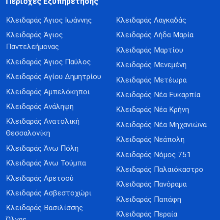
Περιοχές Εξυπηρέτησης
Κλειδαράς Άγιος Ιωάννης
Κλειδαράς Λαγκαδάς
Κλειδαράς Άγιος
Κλειδαράς Λήδα Μαρία
Παντελεήμονας
Κλειδαράς Μαρτίου
Κλειδαράς Άγιος Παύλος
Κλειδαράς Μενεμένη
Κλειδαράς Αγίου Δημητρίου
Κλειδαράς Μετέωρα
Κλειδαράς Αμπελόκηποι
Κλειδαράς Νέα Ευκαρπία
Κλειδαράς Ανάληψη
Κλειδαράς Νέα Κρήνη
Κλειδαράς Ανατολική
Κλειδαράς Νέα Μηχανιώνα
Θεσσαλονίκη
Κλειδαράς Νεάπολη
Κλειδαράς Άνω Πόλη
Κλειδαράς Νόμος 751
Κλειδαράς Άνω Τούμπα
Κλειδαράς Παλαιόκαστρο
Κλειδαράς Αρετσού
Κλειδαράς Πανόραμα
Κλειδαράς Ασβεστοχώρι
Κλειδαράς Παπάφη
Κλειδαράς Βασιλίσσης
Κλειδαράς Περαία
Όλγας