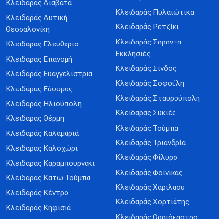
Κλειδαράς Διαβατά
Κλειδαράς Πυλαιώτικα
Κλειδαράς Δυτική
Κλειδαράς Ρετζίκι
Θεσσαλονίκη
Κλειδαράς Σαράντα
Κλειδαράς Ελευθέριο
Εκκλησιές
Κλειδαράς Επανομή
Κλειδαράς Σίνδος
Κλειδαράς Ευαγγελίστρια
Κλειδαράς Σοφούλη
Κλειδαράς Εύοσμος
Κλειδαράς Σταυρούπολη
Κλειδαράς Ηλιούπολη
Κλειδαράς Συκιές
Κλειδαράς Θέρμη
Κλειδαράς Τούμπα
Κλειδαράς Καλαμαριά
Κλειδαράς Τριανδρία
Κλειδαράς Καλοχώρι
Κλειδαράς Φίλυρο
Κλειδαράς Καραμπουρνάκι
Κλειδαράς Φοίνικας
Κλειδαράς Κάτω Τούμπα
Κλειδαράς Χαριλάου
Κλειδαράς Κέντρο
Κλειδαράς Χορτιάτης
Κλειδαράς Κηφισιά
Κλειδαράς Ωραιόκαστρο