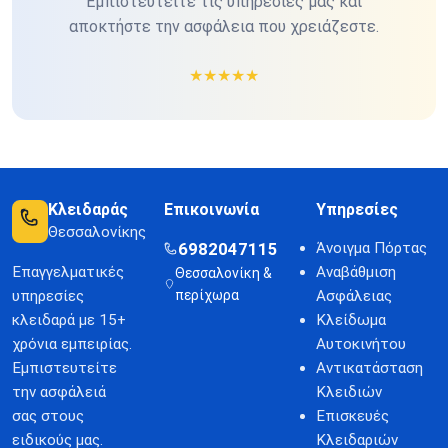
Εμπιστευτείτε τις υπηρεσίες μας και
αποκτήστε την ασφάλεια που χρειάζεστε.
★
★
★
★
★
Κλειδαράς
Επικοινωνία
Υπηρεσίες
Θεσσαλονίκης
6982047115
Άνοιγμα Πόρτας
Επαγγελματικές
Αναβάθμιση
Θεσσαλονίκη &
υπηρεσίες
περίχωρα
Ασφάλειας
κλειδαρά με 15+
Κλείδωμα
χρόνια εμπειρίας.
Αυτοκινήτου
Εμπιστευτείτε
Αντικατάσταση
την ασφάλειά
Κλειδιών
σας στους
Επισκευές
ειδικούς μας.
Κλειδαριών