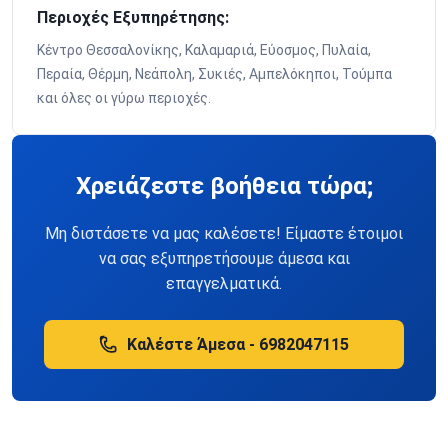
Περιοχές Εξυπηρέτησης:
Κέντρο Θεσσαλονίκης, Καλαμαριά, Εύοσμος, Πυλαία,
Περαία, Θέρμη, Νεάπολη, Συκιές, Αμπελόκηποι, Τούμπα
και όλες οι γύρω περιοχές.
Χρειάζεστε βοήθεια τώρα;
Μη διστάσετε να μας καλέσετε! Είμαστε έτοιμοι
να σας εξυπηρετήσουμε άμεσα και
επαγγελματικά.
Καλέστε Άμεσα - 6982047115