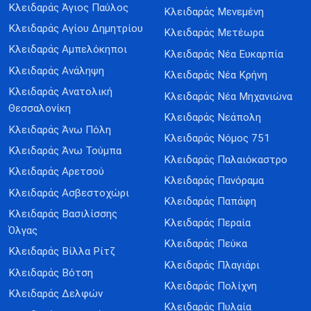
Κλειδαράς Άγιος Παύλος
Κλειδαράς Μενεμένη
Κλειδαράς Αγίου Δημητρίου
Κλειδαράς Μετέωρα
Κλειδαράς Αμπελόκηποι
Κλειδαράς Νέα Ευκαρπία
Κλειδαράς Ανάληψη
Κλειδαράς Νέα Κρήνη
Κλειδαράς Ανατολική
Κλειδαράς Νέα Μηχανιώνα
Θεσσαλονίκη
Κλειδαράς Νεάπολη
Κλειδαράς Άνω Πόλη
Κλειδαράς Νόμος 751
Κλειδαράς Άνω Τούμπα
Κλειδαράς Παλαιόκαστρο
Κλειδαράς Αρετσού
Κλειδαράς Πανόραμα
Κλειδαράς Ασβεστοχώρι
Κλειδαράς Παπάφη
Κλειδαράς Βασιλίσσης
Κλειδαράς Περαία
Όλγας
Κλειδαράς Πεύκα
Κλειδαράς Βίλλα Ρίτζ
Κλειδαράς Πλαγιάρι
Κλειδαράς Βότση
Κλειδαράς Πολίχνη
Κλειδαράς Δελφών
Κλειδαράς Πυλαία