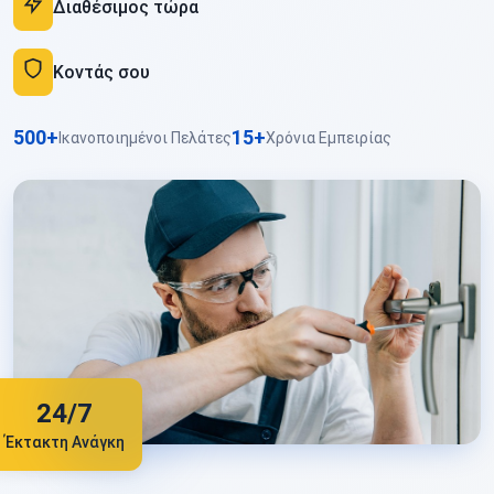
Διαθέσιμος τώρα
Κοντάς σου
500+
15+
Ικανοποιημένοι Πελάτες
Χρόνια Εμπειρίας
24/7
Έκτακτη Ανάγκη