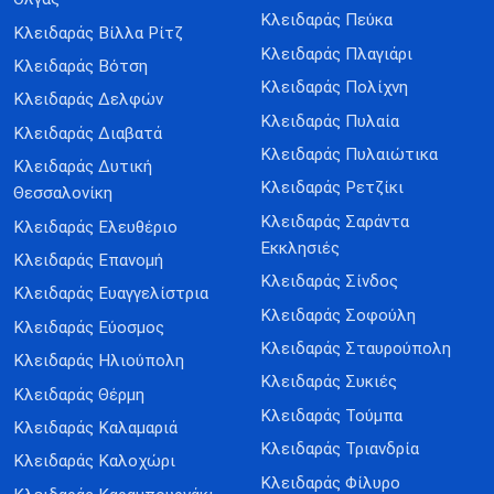
Κλειδαράς Πεύκα
Κλειδαράς Βίλλα Ρίτζ
Κλειδαράς Πλαγιάρι
Κλειδαράς Βότση
Κλειδαράς Πολίχνη
Κλειδαράς Δελφών
Κλειδαράς Πυλαία
Κλειδαράς Διαβατά
Κλειδαράς Πυλαιώτικα
Κλειδαράς Δυτική
Κλειδαράς Ρετζίκι
Θεσσαλονίκη
Κλειδαράς Σαράντα
Κλειδαράς Ελευθέριο
Εκκλησιές
Κλειδαράς Επανομή
Κλειδαράς Σίνδος
Κλειδαράς Ευαγγελίστρια
Κλειδαράς Σοφούλη
Κλειδαράς Εύοσμος
Κλειδαράς Σταυρούπολη
Κλειδαράς Ηλιούπολη
Κλειδαράς Συκιές
Κλειδαράς Θέρμη
Κλειδαράς Τούμπα
Κλειδαράς Καλαμαριά
Κλειδαράς Τριανδρία
Κλειδαράς Καλοχώρι
Κλειδαράς Φίλυρο