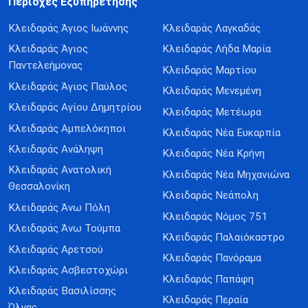
Περιοχές Εξυπηρέτησης
Κλειδαράς Άγιος Ιωάννης
Κλειδαράς Λαγκαδάς
Κλειδαράς Άγιος
Κλειδαράς Λήδα Μαρία
Παντελεήμονας
Κλειδαράς Μαρτίου
Κλειδαράς Άγιος Παύλος
Κλειδαράς Μενεμένη
Κλειδαράς Αγίου Δημητρίου
Κλειδαράς Μετέωρα
Κλειδαράς Αμπελόκηποι
Κλειδαράς Νέα Ευκαρπία
Κλειδαράς Ανάληψη
Κλειδαράς Νέα Κρήνη
Κλειδαράς Ανατολική
Κλειδαράς Νέα Μηχανιώνα
Θεσσαλονίκη
Κλειδαράς Νεάπολη
Κλειδαράς Άνω Πόλη
Κλειδαράς Νόμος 751
Κλειδαράς Άνω Τούμπα
Κλειδαράς Παλαιόκαστρο
Κλειδαράς Αρετσού
Κλειδαράς Πανόραμα
Κλειδαράς Ασβεστοχώρι
Κλειδαράς Παπάφη
Κλειδαράς Βασιλίσσης
Κλειδαράς Περαία
Όλγας