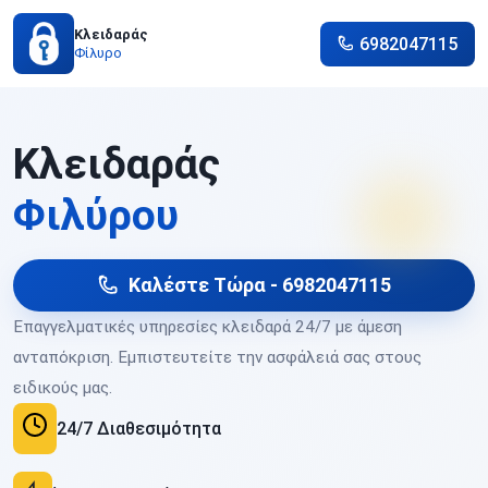
Κλειδαράς
6982047115
Φίλυρο
Κλειδαράς
Φιλύρου
Καλέστε Τώρα - 6982047115
Επαγγελματικές υπηρεσίες κλειδαρά 24/7 με άμεση
ανταπόκριση. Εμπιστευτείτε την ασφάλειά σας στους
ειδικούς μας.
24/7 Διαθεσιμότητα