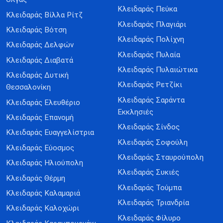
Κλειδαράς Πεύκα
Κλειδαράς Βίλλα Ρίτζ
Κλειδαράς Πλαγιάρι
Κλειδαράς Βότση
Κλειδαράς Πολίχνη
Κλειδαράς Δελφών
Κλειδαράς Πυλαία
Κλειδαράς Διαβατά
Κλειδαράς Πυλαιώτικα
Κλειδαράς Δυτική
Κλειδαράς Ρετζίκι
Θεσσαλονίκη
Κλειδαράς Σαράντα
Κλειδαράς Ελευθέριο
Εκκλησιές
Κλειδαράς Επανομή
Κλειδαράς Σίνδος
Κλειδαράς Ευαγγελίστρια
Κλειδαράς Σοφούλη
Κλειδαράς Εύοσμος
Κλειδαράς Σταυρούπολη
Κλειδαράς Ηλιούπολη
Κλειδαράς Συκιές
Κλειδαράς Θέρμη
Κλειδαράς Τούμπα
Κλειδαράς Καλαμαριά
Κλειδαράς Τριανδρία
Κλειδαράς Καλοχώρι
Κλειδαράς Φίλυρο