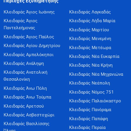
Περιοχές Εξυπηρέτησης
Κλειδαράς Άγιος Ιωάννης
Κλειδαράς Λαγκαδάς
Κλειδαράς Άγιος
Κλειδαράς Λήδα Μαρία
Παντελεήμονας
Κλειδαράς Μαρτίου
Κλειδαράς Άγιος Παύλος
Κλειδαράς Μενεμένη
Κλειδαράς Αγίου Δημητρίου
Κλειδαράς Μετέωρα
Κλειδαράς Αμπελόκηποι
Κλειδαράς Νέα Ευκαρπία
Κλειδαράς Ανάληψη
Κλειδαράς Νέα Κρήνη
Κλειδαράς Ανατολική
Κλειδαράς Νέα Μηχανιώνα
Θεσσαλονίκη
Κλειδαράς Νεάπολη
Κλειδαράς Άνω Πόλη
Κλειδαράς Νόμος 751
Κλειδαράς Άνω Τούμπα
Κλειδαράς Παλαιόκαστρο
Κλειδαράς Αρετσού
Κλειδαράς Πανόραμα
Κλειδαράς Ασβεστοχώρι
Κλειδαράς Παπάφη
Κλειδαράς Βασιλίσσης
Κλειδαράς Περαία
Όλγας