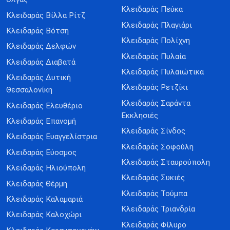
Κλειδαράς Πεύκα
Κλειδαράς Βίλλα Ρίτζ
Κλειδαράς Πλαγιάρι
Κλειδαράς Βότση
Κλειδαράς Πολίχνη
Κλειδαράς Δελφών
Κλειδαράς Πυλαία
Κλειδαράς Διαβατά
Κλειδαράς Πυλαιώτικα
Κλειδαράς Δυτική
Κλειδαράς Ρετζίκι
Θεσσαλονίκη
Κλειδαράς Σαράντα
Κλειδαράς Ελευθέριο
Εκκλησιές
Κλειδαράς Επανομή
Κλειδαράς Σίνδος
Κλειδαράς Ευαγγελίστρια
Κλειδαράς Σοφούλη
Κλειδαράς Εύοσμος
Κλειδαράς Σταυρούπολη
Κλειδαράς Ηλιούπολη
Κλειδαράς Συκιές
Κλειδαράς Θέρμη
Κλειδαράς Τούμπα
Κλειδαράς Καλαμαριά
Κλειδαράς Τριανδρία
Κλειδαράς Καλοχώρι
Κλειδαράς Φίλυρο