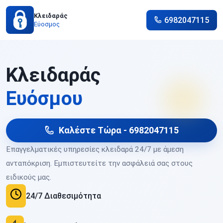
Κλειδαράς
6982047115
Εύοσμος
Κλειδαράς
Ευόσμου
Καλέστε Τώρα - 6982047115
Επαγγελματικές υπηρεσίες κλειδαρά 24/7 με άμεση
ανταπόκριση. Εμπιστευτείτε την ασφάλειά σας στους
ειδικούς μας.
24/7 Διαθεσιμότητα