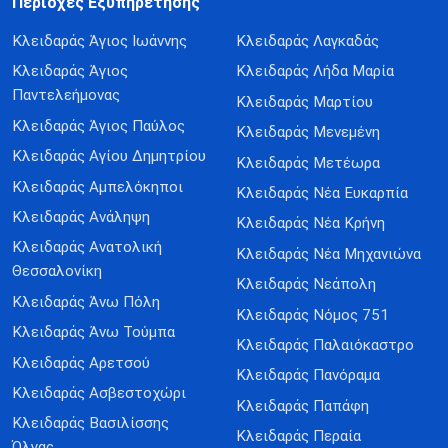
Περιοχές Εξυπηρέτησης
Κλειδαράς Άγιος Ιωάννης
Κλειδαράς Λαγκαδάς
Κλειδαράς Άγιος
Κλειδαράς Λήδα Μαρία
Παντελεήμονας
Κλειδαράς Μαρτίου
Κλειδαράς Άγιος Παύλος
Κλειδαράς Μενεμένη
Κλειδαράς Αγίου Δημητρίου
Κλειδαράς Μετέωρα
Κλειδαράς Αμπελόκηποι
Κλειδαράς Νέα Ευκαρπία
Κλειδαράς Ανάληψη
Κλειδαράς Νέα Κρήνη
Κλειδαράς Ανατολική
Κλειδαράς Νέα Μηχανιώνα
Θεσσαλονίκη
Κλειδαράς Νεάπολη
Κλειδαράς Άνω Πόλη
Κλειδαράς Νόμος 751
Κλειδαράς Άνω Τούμπα
Κλειδαράς Παλαιόκαστρο
Κλειδαράς Αρετσού
Κλειδαράς Πανόραμα
Κλειδαράς Ασβεστοχώρι
Κλειδαράς Παπάφη
Κλειδαράς Βασιλίσσης
Κλειδαράς Περαία
Όλγας